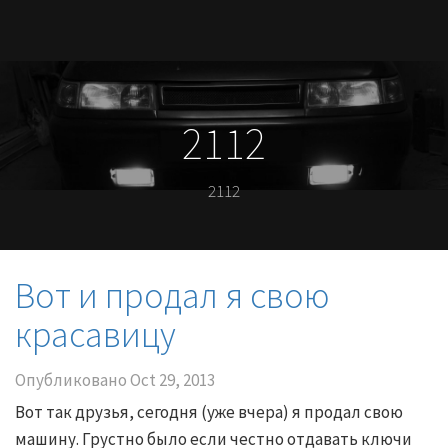
2112
2112
Вот и продал я свою
красавицу
Опубликовано
Oct 29, 2013
Вот так друзья, сегодня (уже вчера) я продал свою
машину. Грустно было если честно отдавать ключи