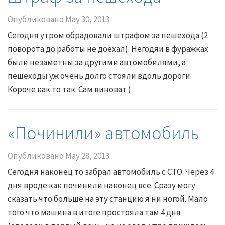
Опубликовано
May 30, 2013
Сегодня утром обрадовали штрафом за пешехода (2
поворота до работы не доехал). Негодяи в фуражках
были незаметны за другими автомобилями, а
пешеходы уж очень долго стояли вдоль дороги.
Короче как то так. Сам виноват )
«Починили» автомобиль
Опубликовано
May 28, 2013
Сегодня наконец то забрал автомобиль с СТО. Через 4
дня вроде как починили наконец все. Сразу могу
сказать что больше на эту станцию я ни ногой. Мало
того что машина в итоге простояла там 4 дня