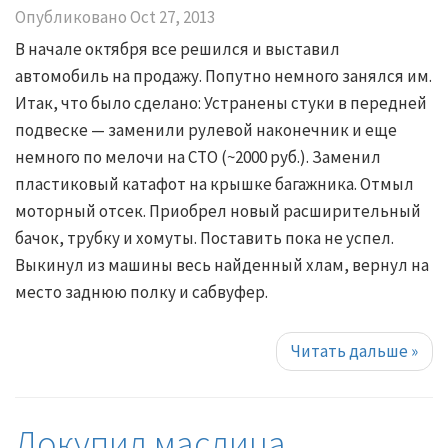
Опубликовано
Oct 27, 2013
В начале октября все решился и выставил
автомобиль на продажу. Попутно немного занялся им.
Итак, что было сделано: Устранены стуки в передней
подвеске — заменили рулевой наконечник и еще
немного по мелочи на СТО (~2000 руб.). Заменил
пластиковый катафот на крышке багажника. Отмыл
моторный отсек. Приобрел новый расширительный
бачок, трубку и хомуты. Поставить пока не успел.
Выкинул из машины весь найденный хлам, вернул на
место заднюю полку и сабвуфер.
Читать дальше
»
Докупил маслица