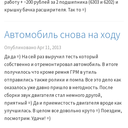
работу + ~200 рублей за 2 подшипника (6303 и 6202) и
крышку бачка расширителя. Так то =)
Автомобиль снова на ходу
Опубликовано
Apr 11, 2013
Да да =) На сей раз выручил тесть который
собственно и отремонтировал автомобиль. В итоге
получилось что кроме ремня ГРМ в утиль
отправились также ролики и помпа. Все это дело как
оказалось уже давно пришло в негодность. После
сборки звук двигателя стал немного другой,
приятный =) Да и приемистость двигателя вроде как
улучшилась. В целом все довольно круто =) Поездим,
посмотрим. Удачи! =)