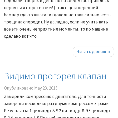
(сделали в первый день, но на след. утро пришлось
вернуться с претензией), так еще и передний
бампер где-то вшатали (довольно таки сильно, есть
трещина спереди). Ну да ладно, если не учитывать
все эти очень неприятные моменты, то по машине
сделано вот что:
Читать дальше
»
Видимо прогорел клапан
Опубликовано
May 23, 2013
Замерили компрессию в двигателе. Для точности
замеряли несколько раз двумя компрессометрами.
Результаты: 1 цилиндр: 8-9 2 цилиндр: 8-9 3 цилиндр:
0-2 4 цилиндр: 8-9 По всей видимости прогорел